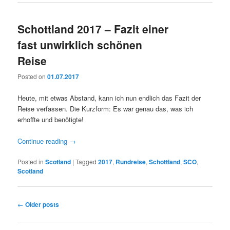
Schottland 2017 – Fazit einer
fast unwirklich schönen
Reise
Posted on
01.07.2017
Heute, mit etwas Abstand, kann ich nun endlich das Fazit der
Reise verfassen. Die Kurzform: Es war genau das, was ich
erhoffte und benötigte!
Continue reading
→
Posted in
Scotland
|
Tagged
2017
,
Rundreise
,
Schottland
,
SCO
,
Scotland
Post
←
Older posts
navigation