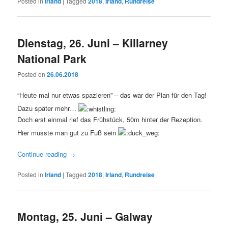
Posted in
Irland
|
Tagged
2018
,
Irland
,
Rundreise
Dienstag, 26. Juni – Killarney
National Park
Posted on
26.06.2018
“Heute mal nur etwas spazieren” – das war der Plan für den Tag!
Dazu später mehr…
Doch erst einmal rief das Frühstück, 50m hinter der Rezeption.
Hier musste man gut zu Fuß sein
Continue reading
→
Posted in
Irland
|
Tagged
2018
,
Irland
,
Rundreise
Montag, 25. Juni – Galway