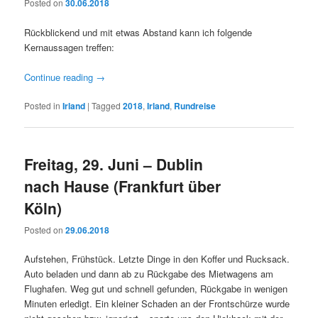
Posted on
30.06.2018
Rückblickend und mit etwas Abstand kann ich folgende
Kernaussagen treffen:
Continue reading
→
Posted in
Irland
|
Tagged
2018
,
Irland
,
Rundreise
Freitag, 29. Juni – Dublin
nach Hause (Frankfurt über
Köln)
Posted on
29.06.2018
Aufstehen, Frühstück. Letzte Dinge in den Koffer und Rucksack.
Auto beladen und dann ab zu Rückgabe des Mietwagens am
Flughafen. Weg gut und schnell gefunden, Rückgabe in wenigen
Minuten erledigt. Ein kleiner Schaden an der Frontschürze wurde