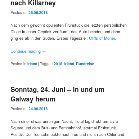
nach Killarney
Posted on
25.06.2018
Nach dem gewohnt opulenten Frühstück die letzten persönlichen
Dinge in unser Gepäck verräumt, das Auto beladen und dann
ging es ab in den Süden. Erstes Tagesziel:
Cliffs of Moher
.
Continue reading
→
Posted in
Irland
|
Tagged
2018
,
Irland
,
Rundreise
Sonntag, 24. Juni – In und um
Galway herum
Posted on
24.06.2018
Nach einer etwas unruhigen Nacht, Hotel lag direkt am Eyre
Square und dem Bus- und Fernbahnhof, erstmal Frühstück.
Positiv: Der Tee schmeckte nach Tee und nicht nach Chlor und