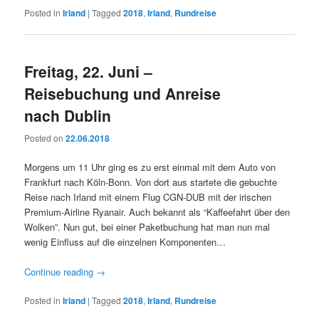
Posted in
Irland
|
Tagged
2018
,
Irland
,
Rundreise
Freitag, 22. Juni –
Reisebuchung und Anreise
nach Dublin
Posted on
22.06.2018
Morgens um 11 Uhr ging es zu erst einmal mit dem Auto von
Frankfurt nach Köln-Bonn. Von dort aus startete die gebuchte
Reise nach Irland mit einem Flug CGN-DUB mit der irischen
Premium-Airline Ryanair. Auch bekannt als “Kaffeefahrt über den
Wolken”. Nun gut, bei einer Paketbuchung hat man nun mal
wenig Einfluss auf die einzelnen Komponenten…
Continue reading
→
Posted in
Irland
|
Tagged
2018
,
Irland
,
Rundreise