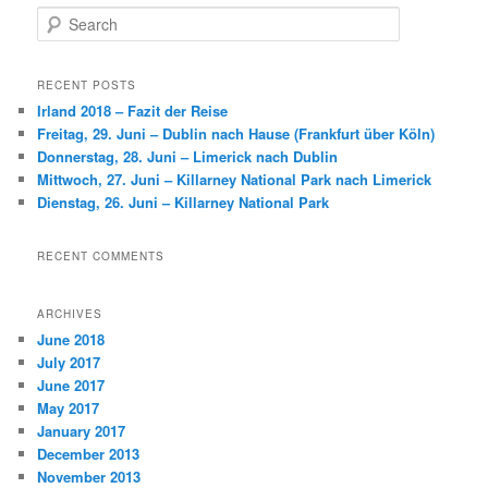
S
e
a
r
RECENT POSTS
c
Irland 2018 – Fazit der Reise
h
Freitag, 29. Juni – Dublin nach Hause (Frankfurt über Köln)
Donnerstag, 28. Juni – Limerick nach Dublin
Mittwoch, 27. Juni – Killarney National Park nach Limerick
Dienstag, 26. Juni – Killarney National Park
RECENT COMMENTS
ARCHIVES
June 2018
July 2017
June 2017
May 2017
January 2017
December 2013
November 2013