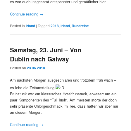
es war auch insgesamt entspannter und gemütlicher hier.
Continue reading
→
Posted in
Irland
|
Tagged
2018
,
Irland
,
Rundreise
Samstag, 23. Juni – Von
Dublin nach Galway
Posted on
23.06.2018
Am nächsten Morgen ausgeschlafen und trotzdem früh wach –
es lebe die Zeitumstellung
Frühstück war ein klassisches Hotelfrühstück, erweitert um ein
paar Komponenten des “Full Irish”. Am meisten störte der doch
sehr präsente Chlorgeschmack im Tee, dass hatten wir aber nur
an diesem Morgen.
Continue reading
→